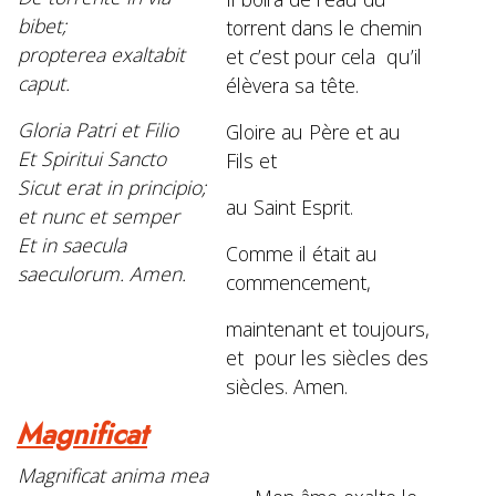
bibet;
torrent dans le chemin
propterea exaltabit
et c’est pour cela qu’il
caput.
élèvera sa tête.
Gloria Patri et Filio
Gloire au Père et au
Et Spiritui Sancto
Fils et
Sicut erat in principio;
au Saint Esprit.
et nunc et semper
Et in saecula
Comme il était au
saeculorum. Amen.
commencement,
maintenant et toujours,
et pour les siècles des
siècles. Amen.
Magnificat
Magnificat anima mea