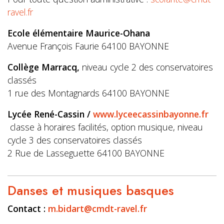
ravel.fr
Ecole élémentaire Maurice-Ohana
Avenue François Faurie 64100 BAYONNE
Collège Marracq,
niveau cycle 2 des conservatoires
classés
1 rue des Montagnards 64100 BAYONNE
Lycée René-Cassin /
www.lyceecassinbayonne.fr
classe à horaires facilités, option musique, niveau
cycle 3 des conservatoires classés
2 Rue de Lasseguette 64100 BAYONNE
Danses et musiques basques
Contact :
m.bidart@cmdt-ravel.fr