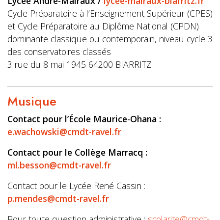
Lycée André-Malraux /
lycee-malraux-biarritz.fr
Cycle Préparatoire à l’Enseignement Supérieur (CPES)
et Cycle Préparatoire au Diplôme National (CPDN)
dominante classique ou contemporain, niveau cycle 3
des conservatoires classés
3 rue du 8 mai 1945 64200 BIARRITZ
Musique
Contact pour l’École Maurice-Ohana :
e.wachowski@cmdt-ravel.fr
Contact pour le Collège Marracq :
ml.besson@cmdt-ravel.fr
Contact pour le Lycée René Cassin :
p.mendes@cmdt-ravel.fr
Pour toute question administrative :
scolarite@cmdt-