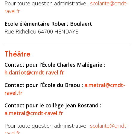
Pour toute question administrative :
scolarite@cmdt-
ravel.fr
Ecole élémentaire Robert Boulaert
Rue Richelieu 64700 HENDAYE
Théâtre
Contact pour l’École Charles Malégarie :
h.darriot@cmdt-ravel.fr
Contact pour l’École du Braou :
a.metral@cmdt-
ravel.fr
Contact pour le collège Jean Rostand :
a.metral@cmdt-ravel.fr
Pour toute question administrative :
scolarite@cmdt-
ravel.fr