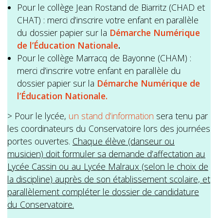
Pour le collège Jean Rostand de Biarritz (CHAD et
CHAT) : merci d’inscrire votre enfant en parallèle
du dossier papier sur la
Démarche Numérique
de l’Éducation Nationale
.
Pour le collège Marracq de Bayonne (CHAM) :
merci d’inscrire votre enfant en parallèle du
dossier papier sur la
Démarche Numérique de
l’Éducation Nationale.
> Pour le lycée,
un stand d’information
sera tenu par
les coordinateurs du Conservatoire lors des journées
portes ouvertes.
Chaque élève (danseur ou
musicien) doit formuler sa demande d’affectation au
Lycée Cassin ou au Lycée Malraux (selon le choix de
la discipline) auprès de son établissement scolaire, et
parallèlement compléter le dossier de candidature
du Conservatoire.