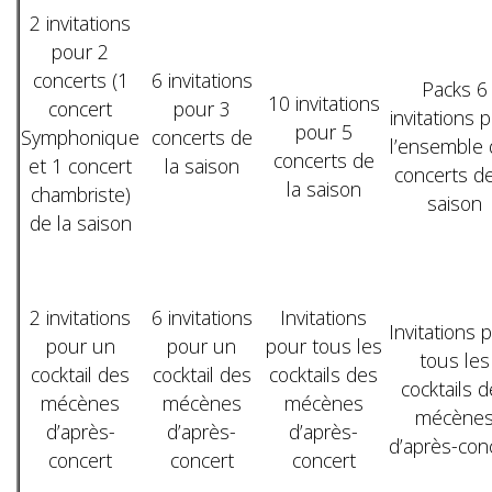
2 invitations
pour 2
concerts (1
6 invitations
Packs 6
10 invitations
concert
pour 3
invitations 
pour 5
Symphonique
concerts de
l’ensemble 
concerts de
et 1 concert
la saison
concerts de
la saison
chambriste)
saison
de la saison
2 invitations
6 invitations
Invitations
Invitations 
pour un
pour un
pour tous les
tous les
cocktail des
cocktail des
cocktails des
cocktails 
mécènes
mécènes
mécènes
mécène
d’après-
d’après-
d’après-
d’après-con
concert
concert
concert