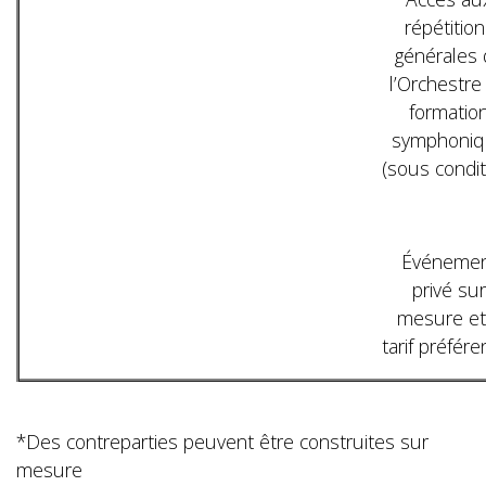
répétition
générales 
l’Orchestre
formatio
symphoni
(sous condit
Événeme
privé sur
mesure et
tarif préfére
*Des contreparties peuvent être construites sur
mesure