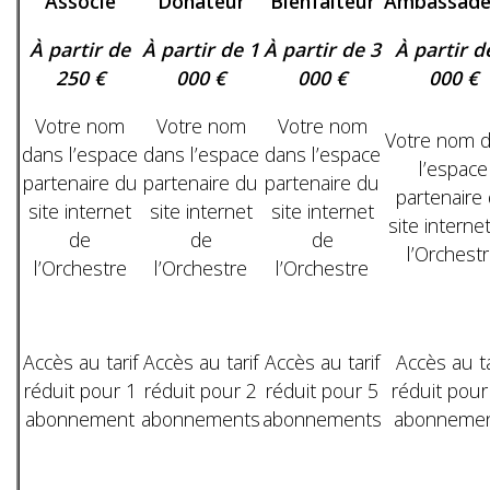
Associé
Donateur
Bienfaiteur
Ambassade
À partir de
À partir de 1
À partir de 3
À partir d
250 €
000 €
000 €
000 €
Votre nom
Votre nom
Votre nom
Votre nom 
dans l’espace
dans l’espace
dans l’espace
l’espace
partenaire du
partenaire du
partenaire du
partenaire
site internet
site internet
site internet
site interne
de
de
de
l’Orchest
l’Orchestre
l’Orchestre
l’Orchestre
Accès au tarif
Accès au tarif
Accès au tarif
Accès au ta
réduit pour 1
réduit pour 2
réduit pour 5
réduit pour
abonnement
abonnements
abonnements
abonneme