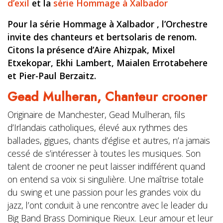
d’exil
et la
série Hommage à Xalbador
Pour la série Hommage à Xalbador ,
l’Orchestre
invite des chanteurs
et bertsolaris de renom.
Citons
la présence d’Aire Ahizpak, Mixel
Etxekopar, Ekhi Lambert, Maialen
Errotabehere
et Pier-Paul Berzaitz.
Gead Mulheran,
Chanteur crooner
Originaire de Manchester, Gead Mulheran, fils
d’Irlandais catholiques, élevé aux rythmes des
ballades, gigues, chants d’église et autres, n’a jamais
cessé de s’intéresser à toutes les musiques. Son
talent de crooner ne peut laisser indifférent quand
on entend sa voix si singulière. Une maîtrise totale
du swing et une passion pour les grandes voix du
jazz, l’ont conduit à une rencontre avec le leader du
Big Band Brass Dominique Rieux. Leur amour et leur