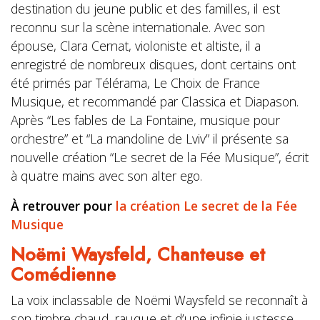
destination du jeune public et des familles, il est
reconnu sur la scène internationale. Avec son
épouse, Clara Cernat, violoniste et altiste, il a
enregistré de nombreux disques, dont certains ont
été primés par Télérama, Le Choix de France
Musique, et recommandé par Classica et Diapason.
Après “Les fables de La Fontaine, musique pour
orchestre” et “La mandoline de Lviv” il présente sa
nouvelle création “Le secret de la Fée Musique”, écrit
à quatre mains avec son alter ego.
À retrouver pour
la création Le secret de la Fée
Musique
Noëmi Waysfeld,
Chanteuse et
Comédienne
La voix inclassable de Noëmi Waysfeld se reconnaît à
son timbre chaud, rauque et d’une infinie justesse.