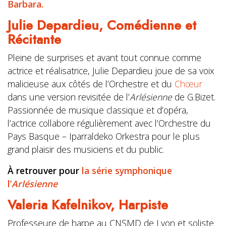
Barbara.
Julie Depardieu,
Comédienne et
Récitante
Pleine de surprises et avant tout connue comme
actrice et réalisatrice, Julie Depardieu joue de sa voix
malicieuse aux côtés de l’Orchestre et du
Chœur
dans une version revisitée de l’
Arlésienne
de G.Bizet.
Passionnée de musique classique et d’opéra,
l’actrice collabore régulièrement avec l’Orchestre du
Pays Basque – Iparraldeko Orkestra pour le plus
grand plaisir des musiciens et du public.
À retrouver pour
la série symphonique
l’
Arlésienne
Valeria Kafelnikov,
Harpiste
Professeure de harpe au CNSMD de Lyon et soliste