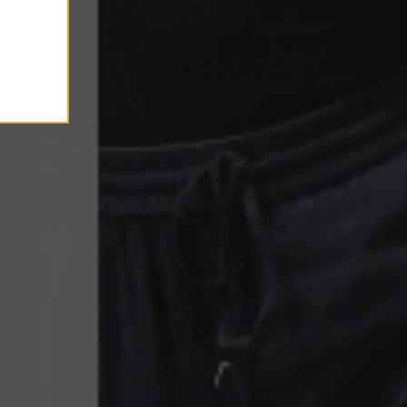
re Symphonique du Pays Basque.