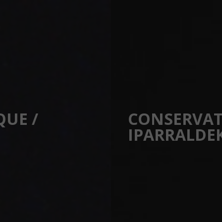
 ABONNEMENTS
EDUCATION ARTISTIQUE & CULTURELLE
QUE /
CONSERVAT
IPARRALDE