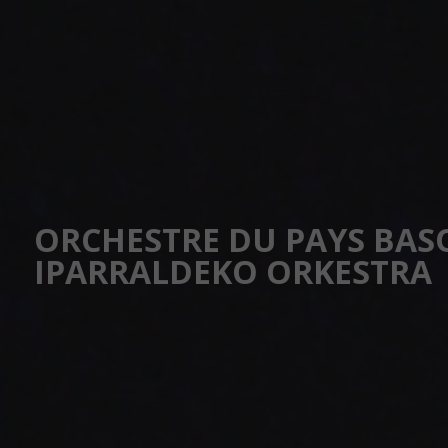
LA SAISON
L'ORCHESTRE
BILLETTERIE &
ORCHESTRE DU PAYS BAS
IPARRALDEKO ORKESTRA