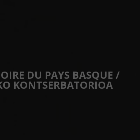
SOUTENIR L'ORCHESTRE
À PROPOS
OIRE DU PAYS BASQUE /
KO KONTSERBATORIOA