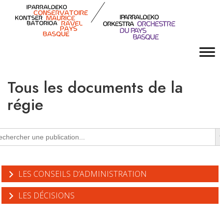
Tous les documents de la
régie
Se
rch
LES CONSEILS D’ADMINISTRATION
LES DÉCISIONS