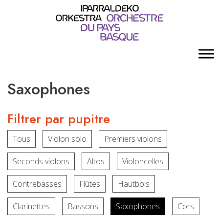
Saxophones
Filtrer par pupitre
Tous
Violon solo
Premiers violons
Seconds violons
Altos
Violoncelles
Contrebasses
Flûtes
Hautbois
Clarinettes
Bassons
Saxophones
Cors