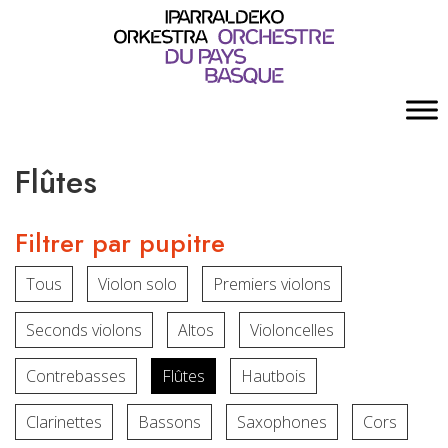
Flûtes
Filtrer par pupitre
Tous
Violon solo
Premiers violons
Seconds violons
Altos
Violoncelles
Contrebasses
Flûtes
Hautbois
Clarinettes
Bassons
Saxophones
Cors