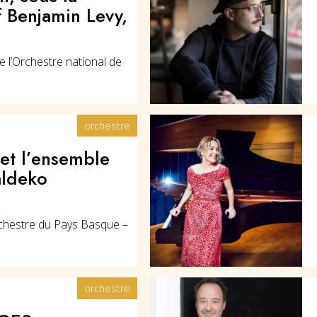
 Benjamin Levy,
e l’Orchestre national de
orchestre
et l’ensemble
aldeko
chestre du Pays Basque –
orchestre