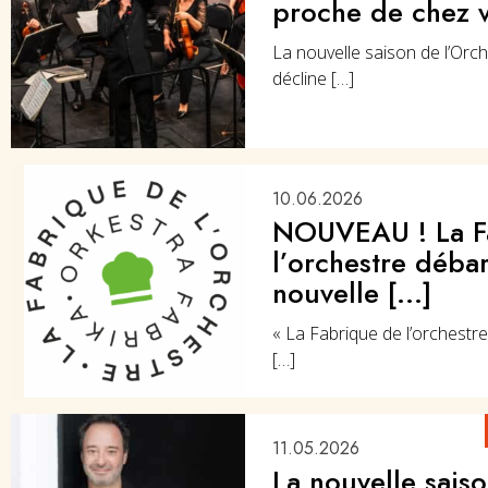
proche de chez 
La nouvelle saison de l’Or
décline […]
10.06.2026
NOUVEAU ! La F
l’orchestre déba
nouvelle [...]
« La Fabrique de l’orchestre
[…]
11.05.2026
La nouvelle saiso