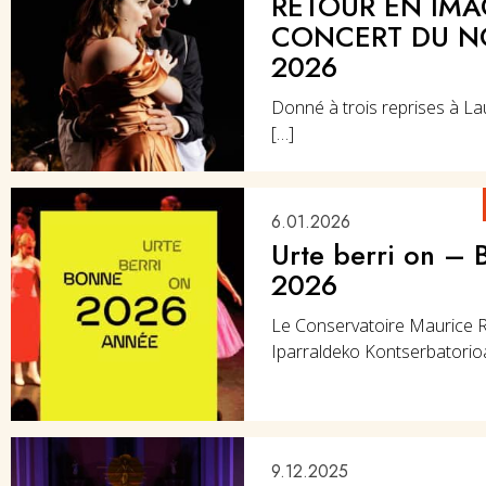
RETOUR EN IMA
CONCERT DU N
2026
Donné à trois reprises à La
[…]
6.01.2026
Urte berri on –
2026
Le Conservatoire Maurice 
Iparraldeko Kontserbatorioa
9.12.2025