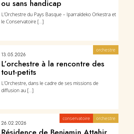
ou sans handicap
L’Orchestre du Pays Basque – Iparraldeko Orkestra et
le Conservatoire […]
orchestre
13.05.2026
L’orchestre à la rencontre des
tout-petits
L’Orchestre, dans le cadre de ses missions de
diffusion au […]
conservatoire
orchestre
26.02.2026
Résidence de Benjamin Attahir