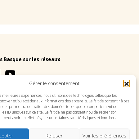
s Basque sur les réseaux
Gérer le consentement
es meilleures expériences, nous utilisons des technologies telles que les
LES
PLAN DU SITE
stocker et/ou accéder aux informations des appareils. Le fait de consentir à ces
 nous permettra de traiter des données telles que le comportement de
 les ID uniques sur ce site. Le fait de ne pas consentir ou de retirer son
peut avoir un effet négatif sur certaines caractéristiques et fonctions.
cepter
Refuser
Voir les préférences