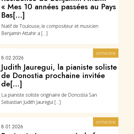
« Mes 10 années passées au Pays
Bas[...]
Natif de Toulouse, le compositeur et musicien
Benjamin Attahir a […]
orchestre
8.02.2026
Judith Jauregui, la pianiste soliste
de Donostia prochaine invitée
de[...]
La pianiste soliste originaire de Donostia San
Sebastian Judith Jauregui […]
orchestre
8.01.2026