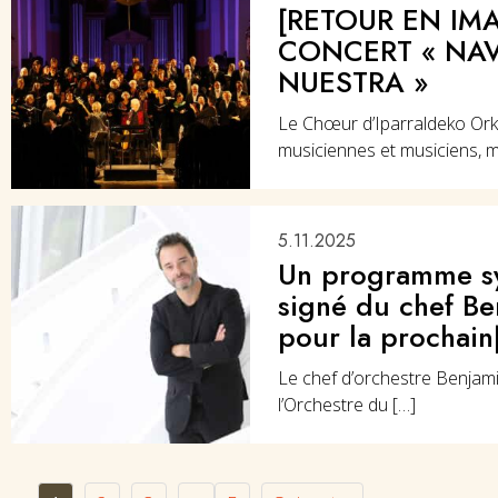
[RETOUR EN IM
CONCERT « NA
NUESTRA »
Le Chœur d’Iparraldeko Or
musiciennes et musiciens, m
5.11.2025
Un programme s
signé du chef Be
pour la prochain[
Le chef d’orchestre Benjamin
l’Orchestre du […]