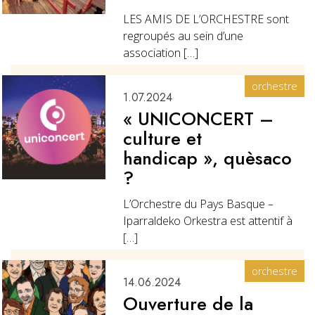
LES AMIS DE L’ORCHESTRE sont
regroupés au sein d’une
association […]
orchestre
1.07.2024
« UNICONCERT –
culture et
handicap », quèsaco
?
L’Orchestre du Pays Basque –
Iparraldeko Orkestra est attentif à
[…]
orchestre
14.06.2024
Ouverture de la