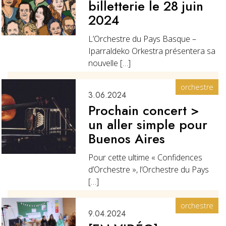
billetterie le 28 juin
2024
L’Orchestre du Pays Basque –
Iparraldeko Orkestra présentera sa
nouvelle […]
orchestre
3.06.2024
Prochain concert >
un aller simple pour
Buenos Aires
Pour cette ultime « Confidences
d’Orchestre », l’Orchestre du Pays
[…]
orchestre
9.04.2024