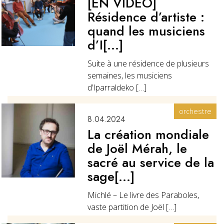
[EN VIDÉO]
Résidence d’artiste :
quand les musiciens
d’I[...]
Suite à une résidence de plusieurs
semaines, les musiciens
d’Iparraldeko […]
orchestre
8.04.2024
La création mondiale
de Joël Mérah, le
sacré au service de la
sage[...]
Michlé – Le livre des Paraboles,
vaste partition de Joël […]