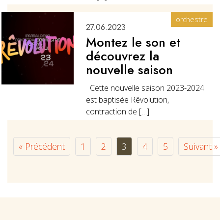
orchestre
27.06.2023
Montez le son et
découvrez la
nouvelle saison
Cette nouvelle saison 2023-2024
est baptisée Rêvolution,
contraction de […]
« Précédent
1
2
3
4
5
Suivant »