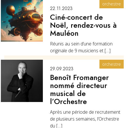
orchestre
22.11.2023
Ciné-concert de
Noël, rendez-vous à
Mauléon
Réunis au sein d’une formation
originale de 9 musiciens et […]
orchestre
29.09.2023
Benoît Fromanger
nommé directeur
musical de
l’Orchestre
Après une période de recrutement
de plusieurs semaines, l’Orchestre
du […]