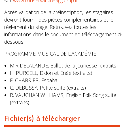
sur
www.conservatoire.agglo-tlp.fr
Après validation de la préinscription, les stagiaires
devront fournir des pièces complémentaires et le
règlement du stage. Retrouvez toutes les
informations dans le document en téléchargement ci-
dessous.
PROGRAMME MUSICAL DE L’ACADÉMIE :
M.R DELALANDE, Ballet de la jeunesse (extraits)
H. PURCELL, Didon et Enée (extraits)
E. CHABRIER, España
C. DEBUSSY, Petite suite (extraits)
R. VAUGHAN WILLIAMS, English Folk Song suite
(extraits)
Fichier(s) à télécharger