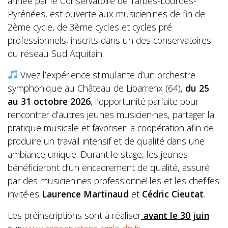
année par le Conservatoire de Tarbes-Lourdes-
Pyrénées, est ouverte aux musicien·nes de fin de
2ème cycle, de 3ème cycles et cycles pré
professionnels, inscrits dans un des conservatoires
du réseau Sud Aquitain.
Vivez l’expérience stimulante d’un orchestre
symphonique au Château de Libarrenx (64),
du 25
au 31 octobre 2026
, l’opportunité parfaite pour
rencontrer d’autres jeunes musicien·nes, partager la
pratique musicale et favoriser la coopération afin de
produire un travail intensif et de qualité dans une
ambiance unique. Durant le stage, les jeunes
bénéficieront d’un encadrement de qualité, assuré
par des musicien·nes professionnel·les et les chef·fes
invité·es
Laurence Martinaud
et
Cédric Cieutat
.
Les préinscriptions sont à réaliser
avant le 30 juin