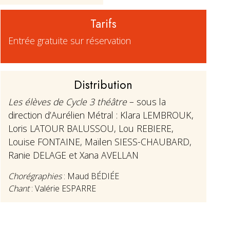
Tarifs
Entrée gratuite sur réservation
Distribution
Les élèves de Cycle 3 théâtre
– sous la
direction d’Aurélien Métral : Klara LEMBROUK,
Loris LATOUR BALUSSOU, Lou REBIERE,
Louise FONTAINE, Maïlen SIESS-CHAUBARD,
Ranie DELAGE et Xana AVELLAN
Chorégraphies
: Maud BÉDIÉE
Chant
: Valérie ESPARRE