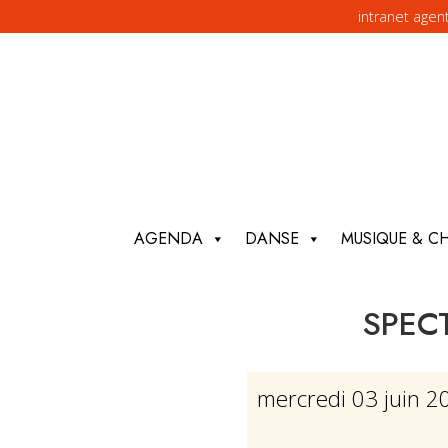
intranet agen
AGENDA
DANSE
MUSIQUE & C
SPEC
mercredi 03 juin 