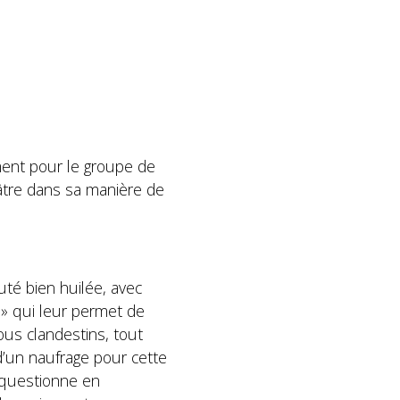
ment pour le groupe de
éâtre dans sa manière de
uté bien huilée, avec
» qui leur permet de
ous clandestins, tout
d’un naufrage pour cette
 questionne en