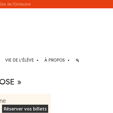
Site de l’Orchestre
VIE DE L'ÉLÈVE
À PROPOS
OSE »
nne
Réserver vos billets