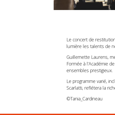
Le concert de restitutio
lumière les talents de n
Guillemette Laurens, me
Formée à l’Académie de 
ensembles prestigieux.
Le programme varié, in
Scarlatti, reflétera la r
©Tania_Cardineau