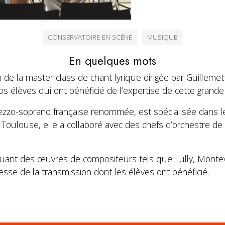
CONSERVATOIRE EN SCÈNE
MUSIQUE
En quelques mots
n de la master class de chant lyrique dirigée par Guillem
os élèves qui ont bénéficié de l’expertise de cette grande 
zzo-soprano française renommée, est spécialisée dans le
Toulouse, elle a collaboré avec des chefs d’orchestre d
cluant des œuvres de compositeurs tels que Lully, Monte
ichesse de la transmission dont les élèves ont bénéficié.