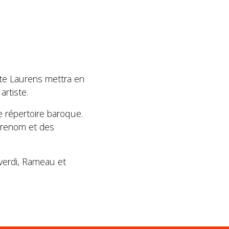
ette Laurens mettra en
artiste.
 répertoire baroque.
e renom et des
verdi, Rameau et