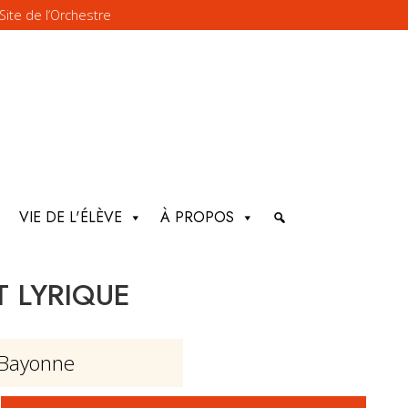
Site de l’Orchestre
VIE DE L'ÉLÈVE
À PROPOS
 LYRIQUE
 Bayonne