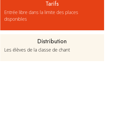
Tarifs
Entrée libre dans la limite des places
disponibles
Distribution
Les élèves de la classe de chant