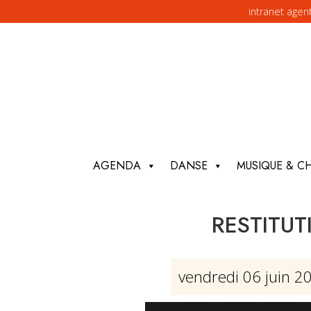
intranet agen
AGENDA
DANSE
MUSIQUE & C
RESTITU
vendredi 06 juin 