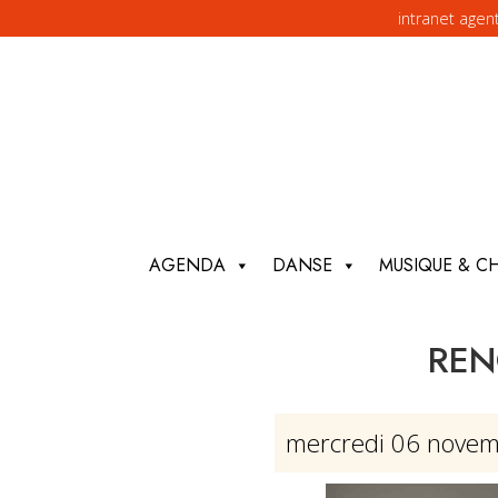
intranet agen
AGENDA
DANSE
MUSIQUE & C
REN
mercredi 06 nove