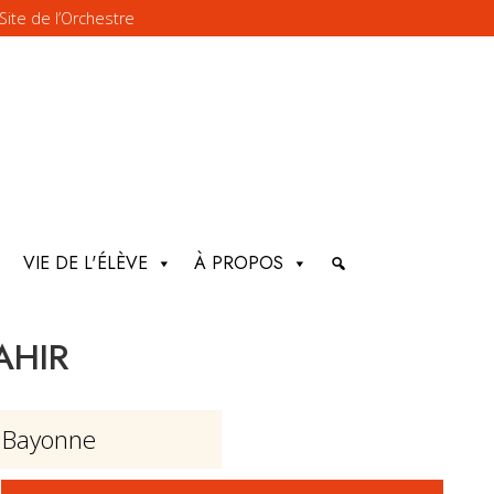
Site de l’Orchestre
VIE DE L'ÉLÈVE
À PROPOS
AHIR
– Bayonne