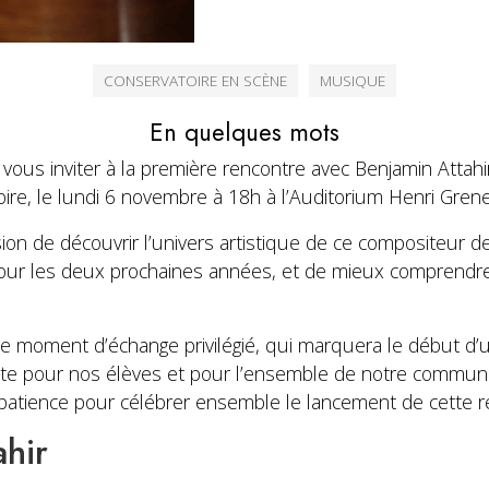
CONSERVATOIRE EN SCÈNE
MUSIQUE
En quelques mots
 vous inviter à la première rencontre avec Benjamin Attahi
ire, le lundi 6 novembre à 18h à l’Auditorium Henri Gren
sion de découvrir l’univers artistique de ce compositeur de
our les deux prochaines années, et de mieux comprendre 
moment d’échange privilégié, qui marquera le début d’u
nte pour nos élèves et pour l’ensemble de notre commu
atience pour célébrer ensemble le lancement de cette ré
hir