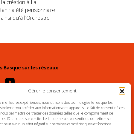
la création à La
tahir a été pensionnaire
ainsi qu’à l’Orchestre
s Basque sur les réseaux
Gérer le consentement
es meilleures expériences, nous utilisons des technologies telles que les
LES
PLAN DU SITE
stocker et/ou accéder aux informations des appareils. Le fait de consentir à ces
 nous permettra de traiter des données telles que le comportement de
 les ID uniques sur ce site. Le fait de ne pas consentir ou de retirer son
peut avoir un effet négatif sur certaines caractéristiques et fonctions.