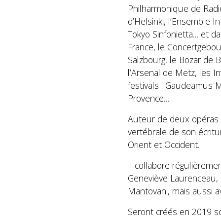
Philharmonique de Radio
d’Helsinki, l’Ensemble I
Tokyo Sinfonietta… et da
France, le Concertgebou
Salzbourg, le Bozar de B
l’Arsenal de Metz, les I
festivals : Gaudeamus Mu
Provence…
Auteur de deux opéras d
vertébrale de son écritur
Orient et Occident.
Il collabore régulièrem
Geneviève Laurenceau, 
Mantovani, mais aussi a
Seront créés en 2019 so