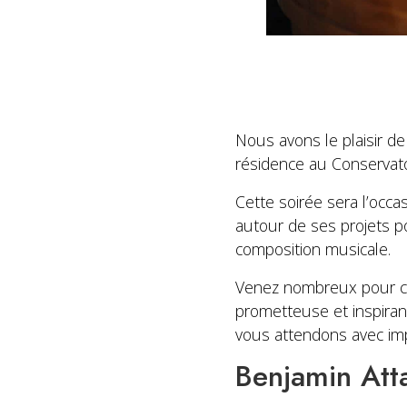
Nous avons le plaisir de
résidence au Conservato
Cette soirée sera l’occa
autour de ses projets p
composition musicale.
Venez nombreux pour ce 
prometteuse et inspira
vous attendons avec imp
Benjamin Atta