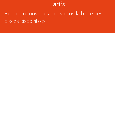
Tarifs
Rencontre ouverte à tous dans la limite des
places disponibles