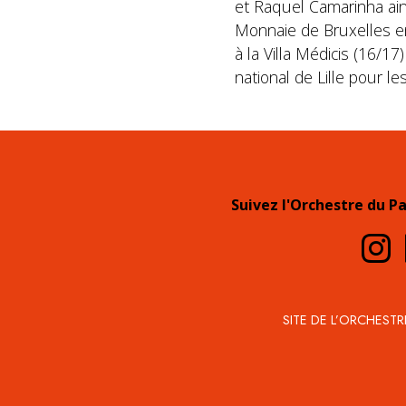
et Raquel Camarinha ains
Monnaie de Bruxelles e
à la Villa Médicis (16/1
national de Lille pour l
Suivez l'Orchestre du P
SITE DE L’ORCHESTR