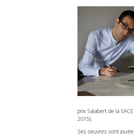
prix Salabert de la SAC
2015).
Ses oeuvres sont jouées 