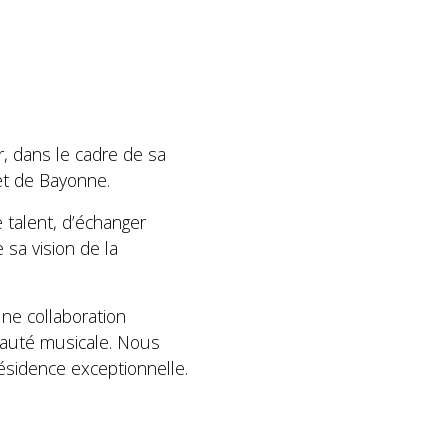
r, dans le cadre de sa
et de Bayonne.
 talent, d’échanger
sa vision de la
ne collaboration
nauté musicale. Nous
sidence exceptionnelle.