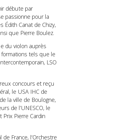
ir débute par
 se passionne pour la
s Édith Canat de Chizy,
nsi que Pierre Boulez.
que du violon auprès
 formations tels que le
Intercontemporain, LSO
breux concours et reçu
néral, le USA IHC de
de la ville de Boulogne,
eurs de l’UNESCO, le
 Prix Pierre Cardin
l de France, l’Orchestre