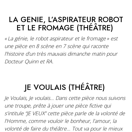
LA GENIE, L’ASPIRATEUR ROBOT
ET LE FROMAGE (THÉÂTRE)
«
La
génie
, le robot aspirateur et le fromage » est
une pièce en 8
scène
en 7
scène
qui raconte
l’histoire d’un très mauvais d
imanche matin pour
Docteur Quinn et RA.
JE VOULAIS (THÉÂTRE)
Je Voulais, Je voulais… Dans cette pièce nous suivons
une troupe, prête à jouer une pièce fictive qui
s’intitule “JE VEUX” cette pièce parle de la volonté de
l’Homme, comme vouloir le bonheur, l’amour, la
volonté de faire du théâtre… Tout va pour le mieux