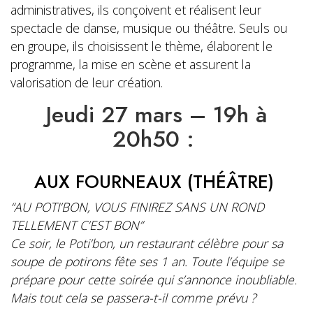
administratives, ils conçoivent et réalisent leur
spectacle de danse, musique ou théâtre. Seuls ou
en groupe, ils choisissent le thème, élaborent le
programme, la mise en scène et assurent la
valorisation de leur création.
Jeudi 27 mars – 19h à
20h50 :
AUX FOURNEAUX (THÉÂTRE)
“AU POTI’BON, VOUS FINIREZ SANS UN ROND
TELLEMENT C’EST BON”
Ce soir, le Poti’bon, un restaurant célèbre pour sa
soupe de potirons fête ses 1 an. Toute l’équipe se
prépare pour cette soirée qui s’annonce inoubliable.
Mais tout cela se passera-t-il comme prévu ?