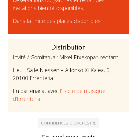
Réservations obligatoires et retrait des
invitations bientôt disponibles.
Dans la limite des places disponibles.
Distribution
Invité / Gomitatua : Mixel Etxekopar, récitant
Lieu : Salle Niessen – Alfonso XI Kalea, 6,
20100 Errenteria
En partenariat avec
l’Ecole de musique
d’Errenteria
CONFIDENCES D'ORCHESTRE