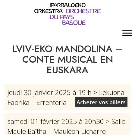
LVIV-EKO MANDOLINA –
CONTE MUSICAL EN
EUSKARA
jeudi 30 janvier 2025 à 19 h
> Lekuona
Fabrika – Errenteria
Acheter vos billets
samedi 01 février 2025 à 20h30
> Salle
Maule Baïtha – Mauléon-Licharre