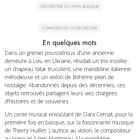
ORCHESTRE DU PAYS BASQUE
CONFIDENCES D'ORCHESTRE
En quelques mots
Dans un grenier poussiéreux d’une ancienne
demeure à Lviv, en Ukraine, résidait un trio insolite :
un chapeau tatar truculent, une mandoline italienne
mélodieuse et un violon de Bohème plein de
nostalgie. Abandonnés depuis des décennies, ces
objets retrouvés partagent leurs vies chargées
d’histoires et de souvenirs.
Un conte musical envoûtant de Clara Cernat, pour la
première fois en basque, sur la foisonnante musique
de Thierry Huillet. L’autrice au violon, le compositeur
au piano et Julien Martineau à la mandoline