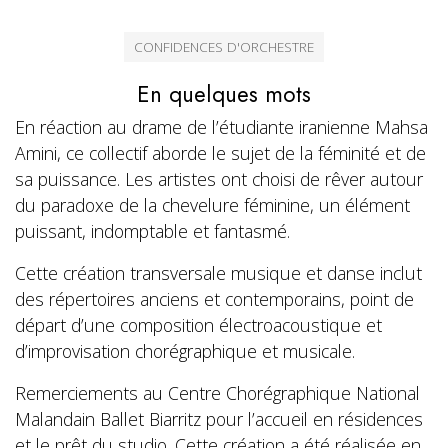
CONFIDENCES D'ORCHESTRE
En quelques mots
En réaction au drame de l’étudiante iranienne Mahsa
Amini, ce collectif aborde le sujet de la féminité et de
sa puissance. Les artistes ont choisi de rêver autour
du paradoxe de la chevelure féminine, un élément
puissant, indomptable et fantasmé.
Cette création transversale musique et danse inclut
des répertoires anciens et contemporains, point de
départ d’une composition électroacoustique et
d’improvisation chorégraphique et musicale.
Remerciements au Centre Chorégraphique National
Malandain Ballet Biarritz pour l’accueil en résidences
et le prêt du studio. Cette création a été réalisée en