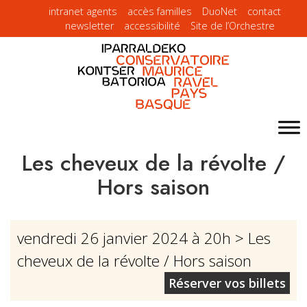
intranet agents
accès familles
DuoNet
contact
newsletter
accessibilité
Site de l’Orchestre
Les cheveux de la révolte /
Hors saison
vendredi 26 janvier 2024 à 20h
> Les
cheveux de la révolte / Hors saison
Réserver vos billets