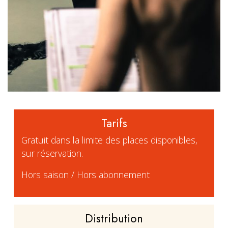
Tarifs
Gratuit dans la limite des places disponibles,
sur réservation.
Hors saison / Hors abonnement
Distribution