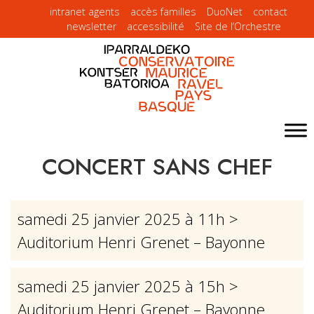
intranet agents
accès familles
DuoNet
contact
newsletter
accessibilité
Site de l’Orchestre
CONCERT SANS CHEF
samedi 25 janvier 2025 à 11h
>
Auditorium Henri Grenet – Bayonne
samedi 25 janvier 2025 à 15h
>
Auditorium Henri Grenet – Bayonne