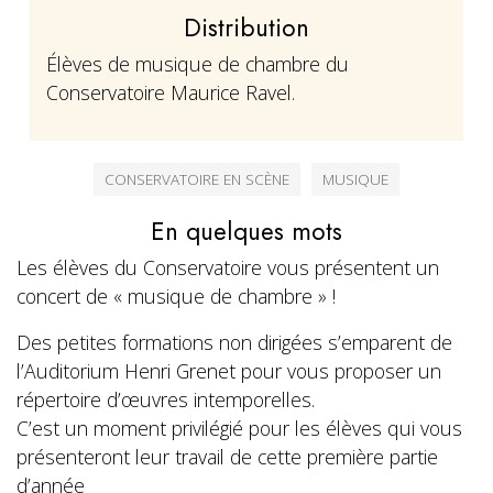
Distribution
Élèves de musique de chambre du
Conservatoire Maurice Ravel.
CONSERVATOIRE EN SCÈNE
MUSIQUE
En quelques mots
Les élèves du Conservatoire vous présentent un
concert de « musique de chambre » !
Des petites formations non dirigées s’emparent de
l’Auditorium Henri Grenet pour vous proposer un
répertoire d’œuvres intemporelles.
C’est un moment privilégié pour les élèves qui vous
présenteront leur travail de cette première partie
d’année