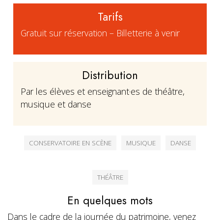
Tarifs
Gratuit sur réservation – Billetterie à venir
Distribution
Par les élèves et enseignant·es de théâtre,
musique et danse
CONSERVATOIRE EN SCÈNE
MUSIQUE
DANSE
THÉÂTRE
En quelques mots
Dans le cadre de la journée du patrimoine, venez