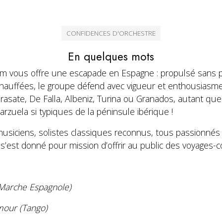
CONFIDENCES D'ORCHESTRE
En quelques mots
m vous offre une escapade en Espagne : propulsé sans p
hauffées, le groupe défend avec vigueur et enthousiasm
asate, De Falla, Albeniz, Turina ou Granados, autant que 
arzuela si typiques de la péninsule ibérique !
musiciens, solistes classiques reconnus, tous passionné
est donné pour mission d’offrir au public des voyages-co
Marche Espagnole)
mour (Tango)