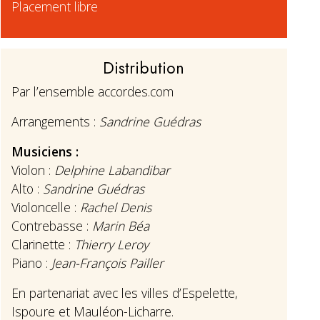
Placement libre
Distribution
Par l’ensemble accordes.com
Arrangements :
Sandrine Guédras
Musiciens :
Violon :
Delphine Labandibar
Alto :
Sandrine Guédras
Violoncelle :
Rachel Denis
Contrebasse :
Marin Béa
Clarinette :
Thierry Leroy
Piano :
Jean-François Pailler
En partenariat avec les villes d’Espelette,
Ispoure et Mauléon-Licharre.