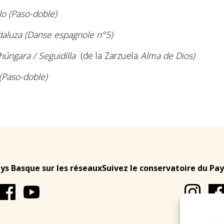
lo (Paso-doble)
aluza (Danse espagnole n°5)
húngara / Seguidilla
(de la Zarzuela
Alma de Dios)
(Paso-doble)
ays Basque sur les réseaux
Suivez le conservatoire du Pay