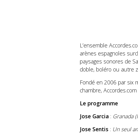
L’ensemble Accordes.co
arènes espagnoles surc
paysages sonores de Sar
doble, boléro ou autre z
Fondé en 2006 par six 
chambre, Accordes.com s’
Le programme
Jose Garcia
:
Granada (
Jose Sentis
:
Un seul a