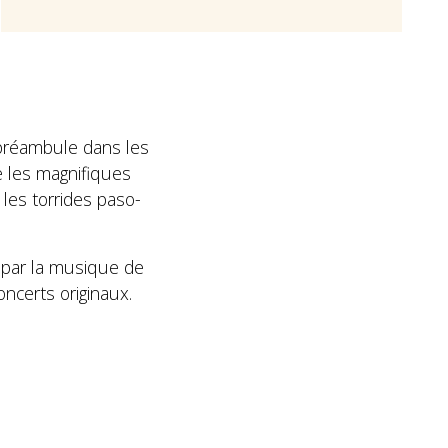
réambule dans les
e les magnifiques
les torrides paso-
s par la musique de
ncerts originaux.