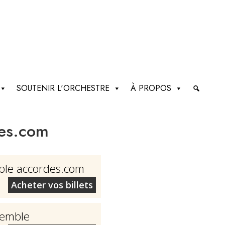
SOUTENIR L'ORCHESTRE
À PROPOS
des.com
ble accordes.com
Acheter vos billets
semble