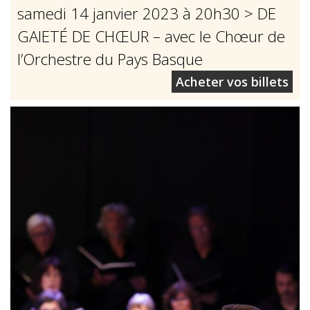
samedi 14 janvier 2023 à 20h30
> DE
GAIETÉ DE CHŒUR – avec le Chœur de
l’Orchestre du Pays Basque
Acheter vos billets