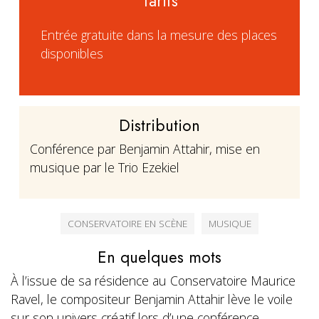
Tarifs
Entrée gratuite dans la mesure des places
disponibles
Distribution
Conférence par Benjamin Attahir, mise en
musique par le Trio Ezekiel
CONSERVATOIRE EN SCÈNE
MUSIQUE
En quelques mots
À l’issue de sa résidence au Conservatoire Maurice
Ravel, le compositeur Benjamin Attahir lève le voile
sur son univers créatif lors d’une conférence