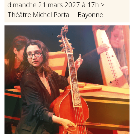
dimanche 21 mars 2027 à 17h
>
Théâtre Michel Portal – Bayonne