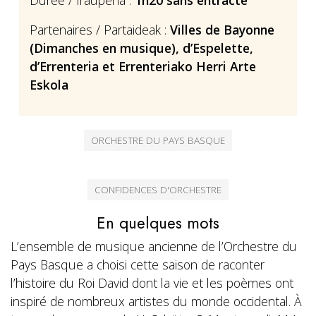
Partenaires / Partaideak :
Villes de Bayonne
(Dimanches en
musique), d’Espelette,
d’Errenteria
et Errenteriako Herri Arte
Eskola
ORCHESTRE DU PAYS BASQUE
CONFIDENCES D'ORCHESTRE
En quelques mots
L’ensemble de musique ancienne de l’Orchestre du
Pays Basque a choisi cette saison de raconter
l’histoire du Roi David dont la vie et les poèmes ont
inspiré de nombreux artistes du monde occidental. À