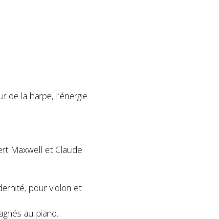
 de la harpe, l’énergie
ert Maxwell et Claude
ernité, pour violon et
pagnés au piano.