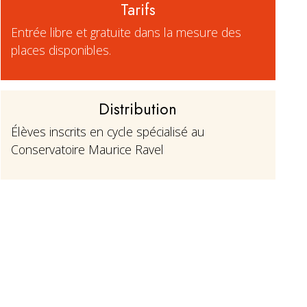
Tarifs
Entrée libre et gratuite dans la mesure des
places disponibles.
Distribution
Élèves inscrits en cycle spécialisé au
Conservatoire Maurice Ravel