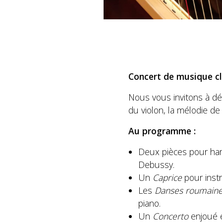
Concert de musique c
Nous vous invitons à dé
du violon, la mélodie de
Au programme :
Deux pièces pour har
Debussy.
Un
Caprice
pour instr
Les
Danses roumain
piano.
Un
Concerto
enjoué 