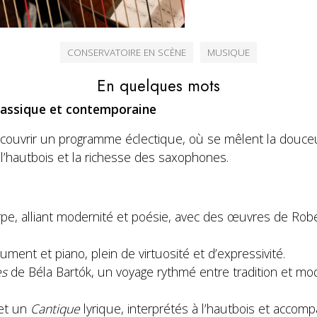
CONSERVATOIRE EN SCÈNE
MUSIQUE
En quelques mots
lassique et contemporaine
couvrir un programme éclectique, où se mêlent la douceur
 l’hautbois et la richesse des saxophones.
pe, alliant modernité et poésie, avec des œuvres de Rob
ument et piano, plein de virtuosité et d’expressivité.
es
de Béla Bartók, un voyage rythmé entre tradition et mod
et un
Cantique
lyrique, interprétés à l’hautbois et accom