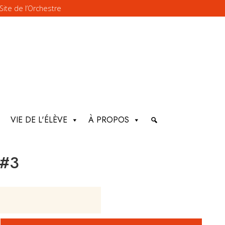
Site de l’Orchestre
VIE DE L'ÉLÈVE
À PROPOS
 #3