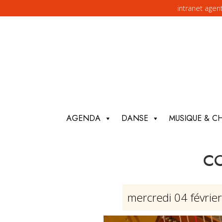
intranet agen
AGENDA
DANSE
MUSIQUE & C
CO
mercredi 04 févrie