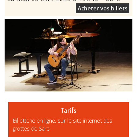
Acheter vos billets
Tarifs
Billetterie en ligne, sur le site internet des
grottes de Sare.