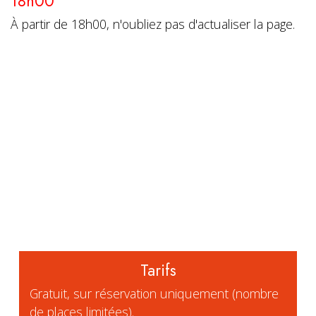
18h00
À partir de 18h00, n'oubliez pas d'actualiser la page.
Tarifs
Gratuit, sur réservation uniquement (nombre
de places limitées).