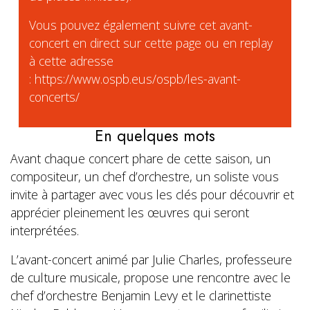
Vous pouvez également suivre cet avant-
concert en direct sur cette page ou en replay
à cette adresse
: https://www.ospb.eus/ospb/les-avant-
concerts/
En quelques mots
Avant chaque concert phare de cette saison, un
compositeur, un chef d’orchestre, un soliste vous
invite à partager avec vous les clés pour découvrir et
apprécier pleinement les œuvres qui seront
interprétées.
L’avant-concert animé par Julie Charles, professeure
de culture musicale, propose une rencontre avec le
chef d’orchestre Benjamin Levy et le clarinettiste