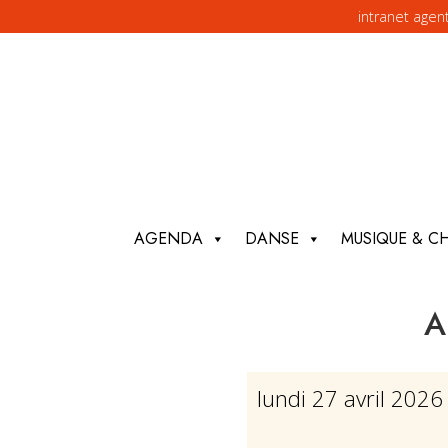
intranet agen
AGENDA
DANSE
MUSIQUE & C
A
lundi 27 avril 202