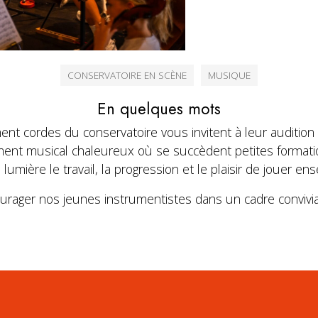
CONSERVATOIRE EN SCÈNE
MUSIQUE
En quelques mots
t cordes du conservatoire vous invitent à leur audition d
nt musical chaleureux où se succèdent petites format
umière le travail, la progression et le plaisir de jouer en
urager nos jeunes instrumentistes dans un cadre convivial