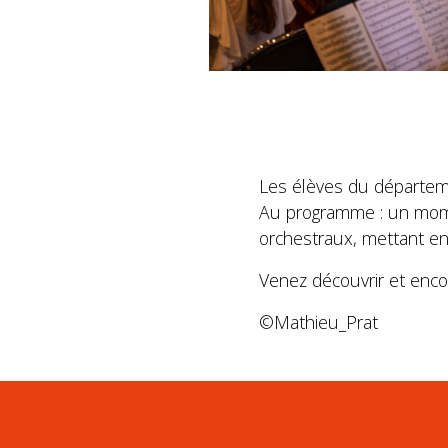
Les élèves du départemen
Au programme : un mome
orchestraux, mettant en l
Venez découvrir et enco
©Mathieu_Prat