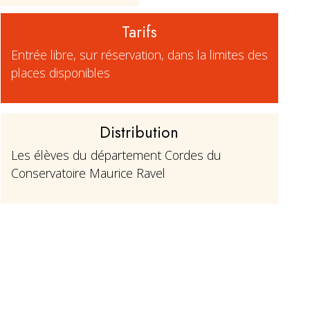
Tarifs
Entrée libre, sur réservation, dans la limites des
places disponibles
Distribution
Les élèves du département Cordes du
Conservatoire Maurice Ravel