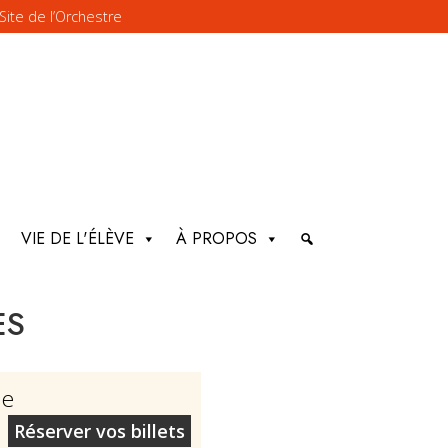
Site de l’Orchestre
VIE DE L'ÉLÈVE
À PROPOS
ES
ne
Réserver vos billets