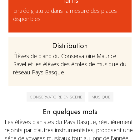
Tarifs
Entrée gratuite dans la mesure des places
disponibles
Distribution
Élèves de piano du Conservatoire Maurice
Ravel et les élèves des écoles de musique du
réseau Pays Basque
CONSERVATOIRE EN SCÈNE
MUSIQUE
En quelques mots
Les élèves pianistes du Pays Basque, régulièrement
rejoints par d’autres instrumentistes, proposent une
série de voyages musicaux tout au long de l’année