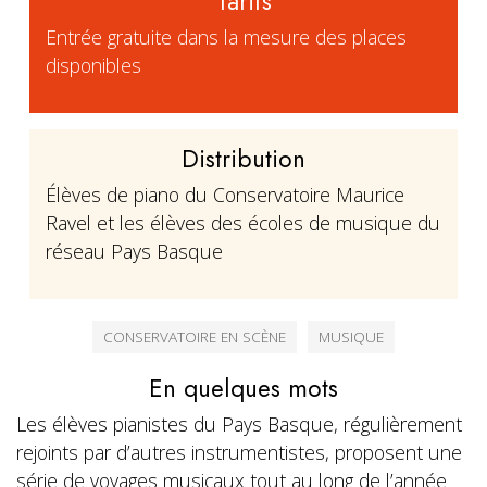
Tarifs
Entrée gratuite dans la mesure des places
disponibles
Distribution
Élèves de piano du Conservatoire Maurice
Ravel et les élèves des écoles de musique du
réseau Pays Basque
CONSERVATOIRE EN SCÈNE
MUSIQUE
En quelques mots
Les élèves pianistes du Pays Basque, régulièrement
rejoints par d’autres instrumentistes, proposent une
série de voyages musicaux tout au long de l’année