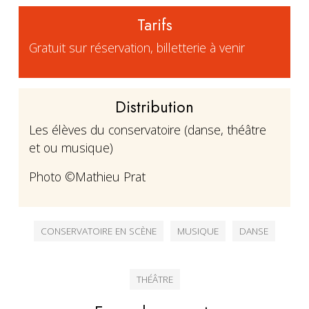
Tarifs
Gratuit sur réservation, billetterie à venir
Distribution
Les élèves du conservatoire (danse, théâtre
et ou musique)
Photo ©Mathieu Prat
CONSERVATOIRE EN SCÈNE
MUSIQUE
DANSE
THÉÂTRE