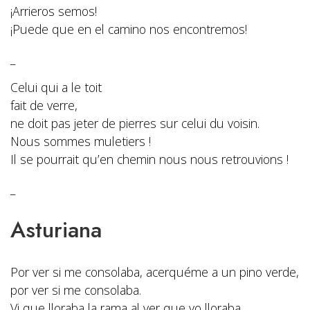
¡Arrieros semos!
¡Puede que en el camino nos encontremos!
_
Celui qui a le toit
fait de verre,
ne doit pas jeter de pierres sur celui du voisin.
Nous sommes muletiers !
Il se pourrait qu’en chemin nous nous retrouvions !
_
Asturiana
Por ver si me consolaba, acerquéme a un pino verde,
por ver si me consolaba.
Vi que lloraba la rama
al ver que yo lloraba.