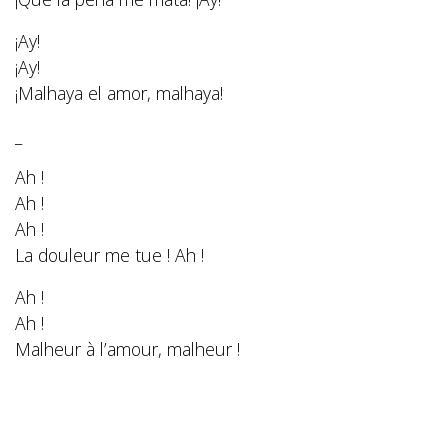
¡Ay!
¡Ay!
¡Malhaya el amor, malhaya!
_
Ah !
Ah !
Ah !
La douleur me tue ! Ah !
Ah !
Ah !
Malheur à l’amour, malheur !