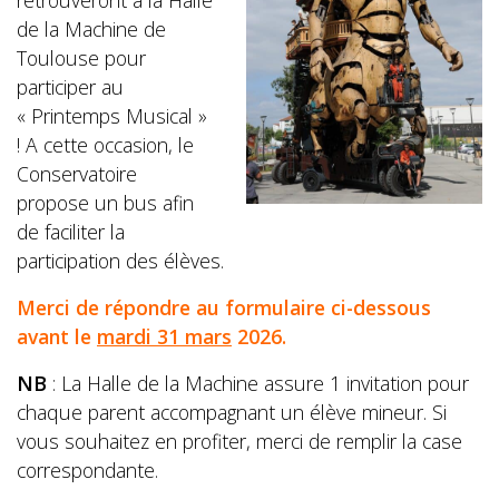
retrouveront à la Halle
de la Machine de
Toulouse pour
participer au
« Printemps Musical »
! A cette occasion, le
Conservatoire
propose un bus afin
de faciliter la
participation des élèves.
Merci de répondre au formulaire ci-dessous
avant le
mardi 31 mars
2026.
NB
: La Halle de la Machine assure 1 invitation pour
chaque parent accompagnant un élève mineur. Si
vous souhaitez en profiter, merci de remplir la case
correspondante.