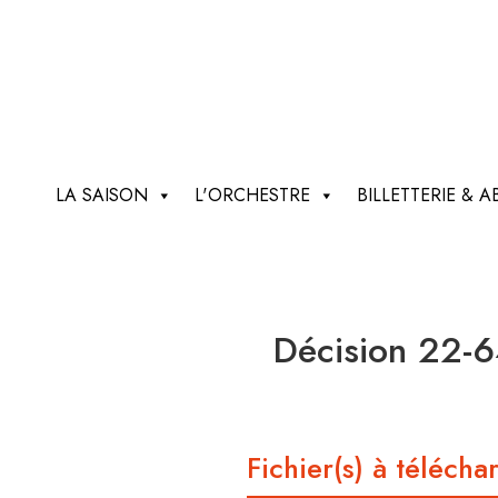
LA SAISON
L'ORCHESTRE
BILLETTERIE &
Décision 22-6
Fichier(s) à télécha