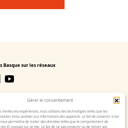
s Basque sur les réseaux
Gérer le consentement
LES
PLAN DU SITE
es meilleures expériences, nous utilisons des technologies telles que les
stocker et/ou accéder aux informations des appareils. Le fait de consentir à ces
 nous permettra de traiter des données telles que le comportement de
 les ID uniques sur ce site. Le fait de ne pas consentir ou de retirer son