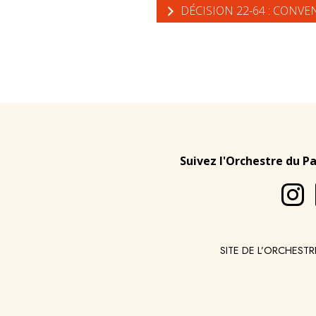
DÉCISION 22-64 : CONV
Suivez l'Orchestre du P
SITE DE L’ORCHESTR