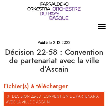
Publié le 2.12.2022
Décision 22-58 : Convention
de partenariat avec la ville
d’Ascain
Fichier(s) à télécharger
DÉCISION 22-58 : CONVENTION DE PARTENARIAT
AVEC LA VILLE D'ASCAIN