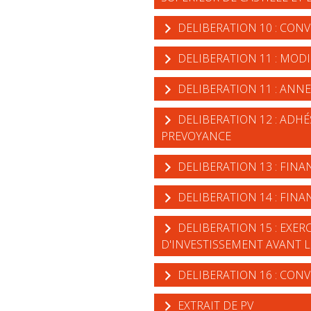
DELIBERATION 10 : CONV
DELIBERATION 11 : MOD
DELIBERATION 11 : ANNE
DELIBERATION 12 : ADHÉ
PREVOYANCE
DELIBERATION 13 : FINA
DELIBERATION 14 : FINA
DELIBERATION 15 : EXE
D'INVESTISSEMENT AVANT L
DELIBERATION 16 : CONV
EXTRAIT DE PV