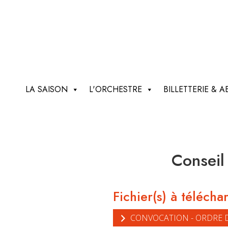
LA SAISON
L'ORCHESTRE
BILLETTERIE &
Conseil
Fichier(s) à télécha
CONVOCATION - ORDRE 