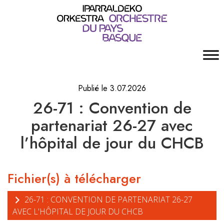
Publié le 3.07.2026
26-71 : Convention de
partenariat 26-27 avec
l’hôpital de jour du CHCB
Fichier(s) à télécharger
26-71 : CONVENTION DE PARTENARIAT 26-27
AVEC L'HÔPITAL DE JOUR DU CHCB