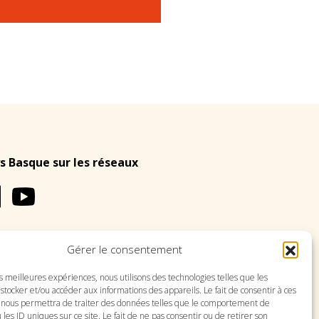
s Basque sur les réseaux
Gérer le consentement
LES
PLAN DU SITE
es meilleures expériences, nous utilisons des technologies telles que les
stocker et/ou accéder aux informations des appareils. Le fait de consentir à ces
 nous permettra de traiter des données telles que le comportement de
 les ID uniques sur ce site. Le fait de ne pas consentir ou de retirer son