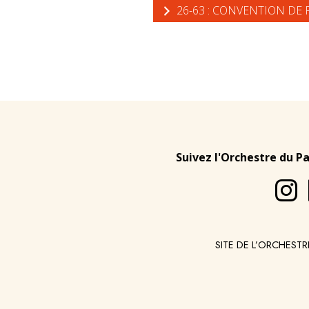
26-63 : CONVENTION DE 
Suivez l'Orchestre du P
SITE DE L’ORCHESTR