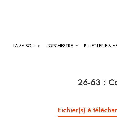
LA SAISON
L'ORCHESTRE
BILLETTERIE &
26-63 : Co
Fichier(s) à télécha