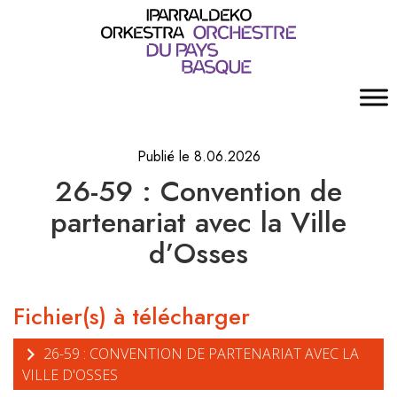
Publié le 8.06.2026
26-59 : Convention de
partenariat avec la Ville
d’Osses
Fichier(s) à télécharger
26-59 : CONVENTION DE PARTENARIAT AVEC LA
VILLE D'OSSES