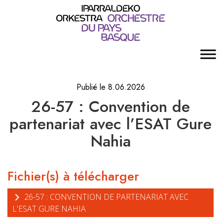
Publié le 8.06.2026
26-57 : Convention de
partenariat avec l’ESAT Gure
Nahia
Fichier(s) à télécharger
26-57 : CONVENTION DE PARTENARIAT AVEC
L'ESAT GURE NAHIA