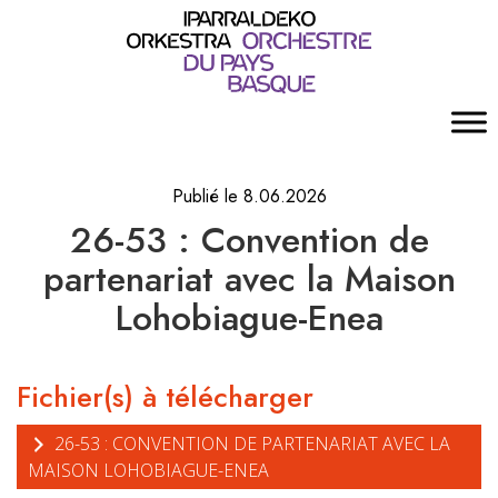
Publié le 8.06.2026
26-53 : Convention de
partenariat avec la Maison
Lohobiague-Enea
Fichier(s) à télécharger
26-53 : CONVENTION DE PARTENARIAT AVEC LA
MAISON LOHOBIAGUE-ENEA