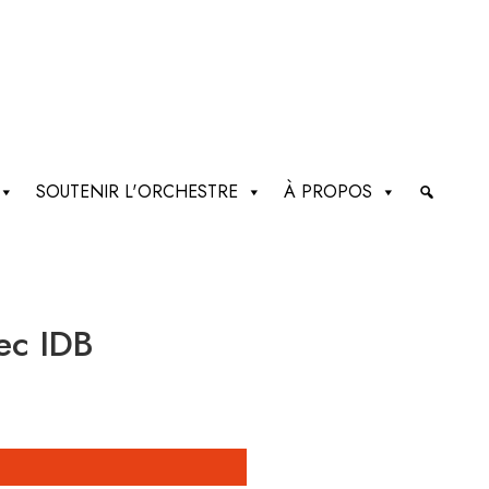
SOUTENIR L'ORCHESTRE
À PROPOS
ec IDB