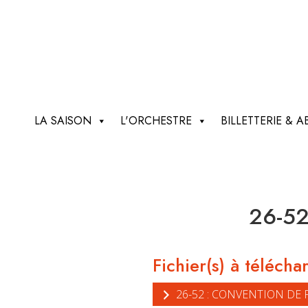
LA SAISON
L'ORCHESTRE
BILLETTERIE &
26-52
Fichier(s) à télécha
26-52 : CONVENTION DE 