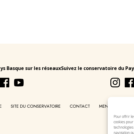
ays Basque sur les réseaux
Suivez le conservatoire du Pay
E
SITE DU CONSERVATOIRE
CONTACT
MENTIONS LÉGA
Pour offrir l
cookies pour 
technologies
navigation ou