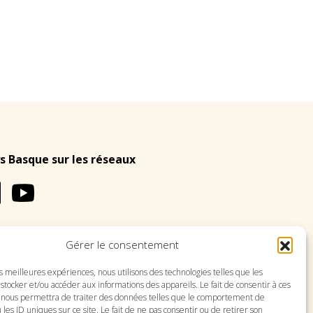
s Basque sur les réseaux
Gérer le consentement
LES
PLAN DU SITE
es meilleures expériences, nous utilisons des technologies telles que les
stocker et/ou accéder aux informations des appareils. Le fait de consentir à ces
 nous permettra de traiter des données telles que le comportement de
 les ID uniques sur ce site. Le fait de ne pas consentir ou de retirer son