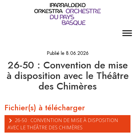
Publié le 8.06.2026
26-50 : Convention de mise
à disposition avec le Théâtre
des Chimères
Fichier(s) à télécharger
26-50 : CONVENTION DE MISE À DISPOSITION
AVEC LE THÉÂTRE DES CHIMÈRES