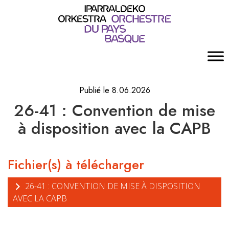
Publié le 8.06.2026
26-41 : Convention de mise
à disposition avec la CAPB
Fichier(s) à télécharger
26-41 : CONVENTION DE MISE À DISPOSITION
AVEC LA CAPB