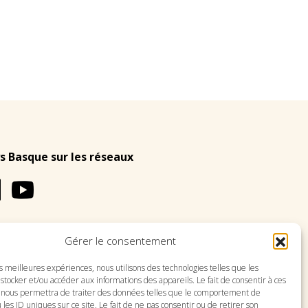
s Basque sur les réseaux
Gérer le consentement
LES
PLAN DU SITE
es meilleures expériences, nous utilisons des technologies telles que les
stocker et/ou accéder aux informations des appareils. Le fait de consentir à ces
 nous permettra de traiter des données telles que le comportement de
 les ID uniques sur ce site. Le fait de ne pas consentir ou de retirer son