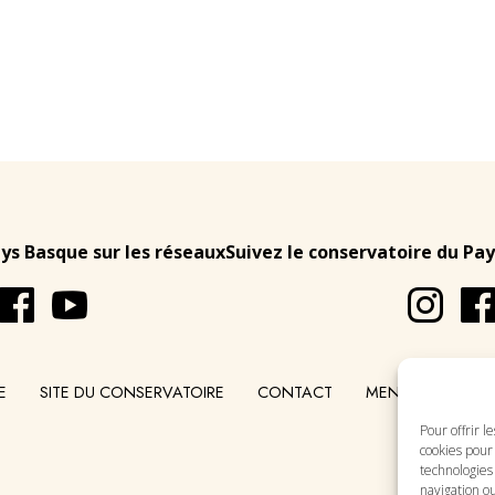
ays Basque sur les réseaux
Suivez le conservatoire du Pay
E
SITE DU CONSERVATOIRE
CONTACT
MENTIONS LÉGA
Pour offrir l
cookies pour 
technologies
navigation ou