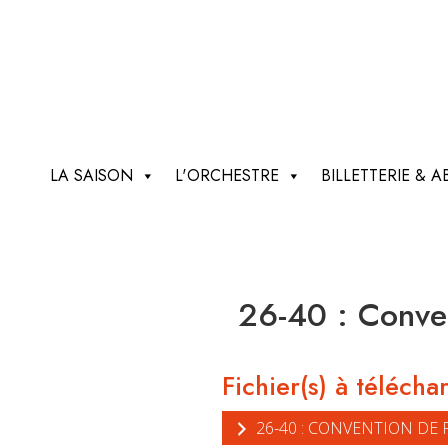
LA SAISON
L'ORCHESTRE
BILLETTERIE &
26-40 : Conven
Fichier(s) à télécha
26-40 : CONVENTION DE 