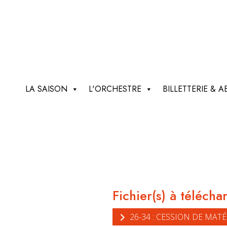
LA SAISON
L'ORCHESTRE
BILLETTERIE &
Fichier(s) à télécha
26-34 : CESSION DE MATÉ