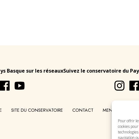
ays Basque sur les réseaux
Suivez le conservatoire du Pay
E
SITE DU CONSERVATOIRE
CONTACT
MENTIONS LÉGA
Pour offrir l
cookies pour 
technologies
navigation ou