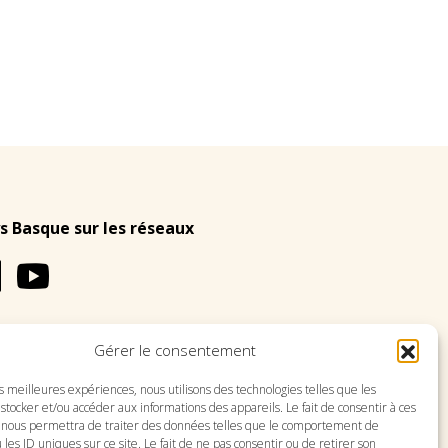
s Basque sur les réseaux
Gérer le consentement
LES
PLAN DU SITE
es meilleures expériences, nous utilisons des technologies telles que les
stocker et/ou accéder aux informations des appareils. Le fait de consentir à ces
 nous permettra de traiter des données telles que le comportement de
 les ID uniques sur ce site. Le fait de ne pas consentir ou de retirer son