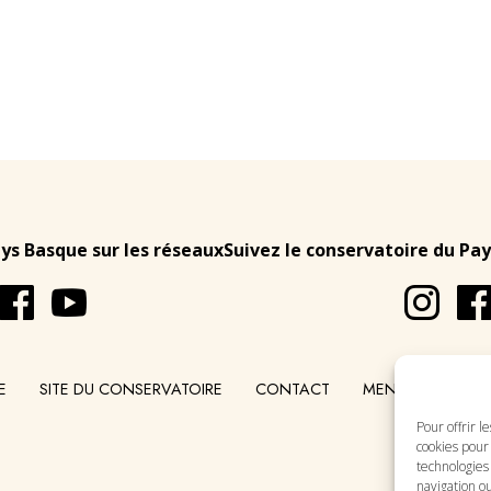
ays Basque sur les réseaux
Suivez le conservatoire du Pay
E
SITE DU CONSERVATOIRE
CONTACT
MENTIONS LÉGA
Pour offrir l
cookies pour 
technologies
navigation ou