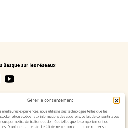
s Basque sur les réseaux
Gérer le consentement
LES
PLAN DU SITE
es meilleures expériences, nous utilisons des technologies telles que les
stocker et/ou accéder aux informations des appareils. Le fait de consentir à ces
 nous permettra de traiter des données telles que le comportement de
 les ID uniques sur ce site. Le fait de ne pas consentir ou de retirer son