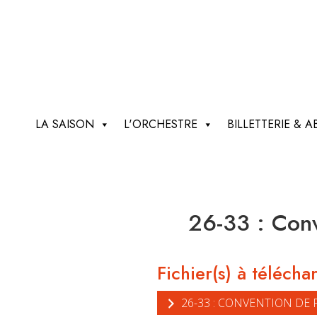
LA SAISON
L'ORCHESTRE
BILLETTERIE &
26-33 : Conv
Fichier(s) à télécha
26-33 : CONVENTION DE 