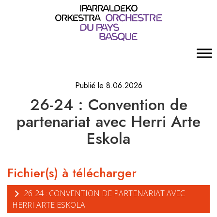
Publié le 8.06.2026
26-24 : Convention de
partenariat avec Herri Arte
Eskola
Fichier(s) à télécharger
26-24 : CONVENTION DE PARTENARIAT AVEC
HERRI ARTE ESKOLA