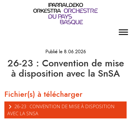
Publié le 8.06.2026
26-23 : Convention de mise
à disposition avec la SnSA
Fichier(s) à télécharger
26-23 : CONVENTION DE MISE À DISPOSITION
AVEC LA SNSA