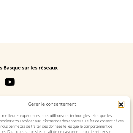
s Basque sur les réseaux
Gérer le consentement
LES
PLAN DU SITE
es meilleures expériences, nous utilisons des technologies telles que les
stocker et/ou accéder aux informations des appareils. Le fait de consentir à ces
 nous permettra de traiter des données telles que le comportement de
 les ID uniques sur ce site. Le fait de ne pas consentir ou de retirer son