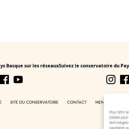
ays Basque sur les réseaux
Suivez le conservatoire du Pay
E
SITE DU CONSERVATOIRE
CONTACT
MENTIONS LÉGA
Pour offrir l
cookies pour 
technologies
navigation ou