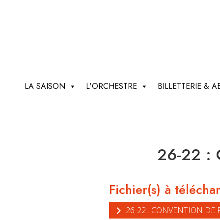
LA SAISON
L'ORCHESTRE
BILLETTERIE &
26-22 : 
Fichier(s) à télécha
26-22 : CONVENTION DE